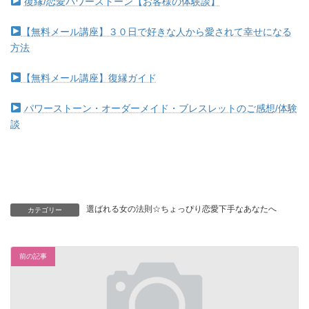
復縁/恋愛パワーストーン【お客様の体験談】
【無料メール講座】３０日で好きな人から愛されて幸せになる
方法
【無料メール講座】復縁ガイド
パワーストーン・オーダーメイド・ブレスレットのご感想/体験
談
選ばれる女の法則☆ちょっぴり恋愛下手なあなたへ
カテゴリー
前の記事