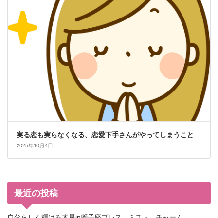
実る恋も実らなくなる、恋愛下手さんがやってしまうこと
2025年10月4日
最近の投稿
自分らしく輝ける木星in獅子座ブレス、ミスト、チャーム