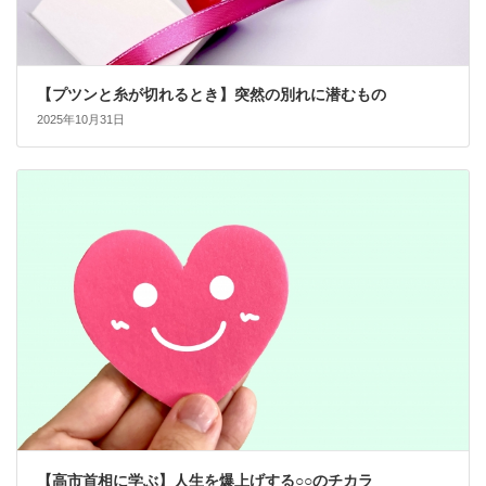
【プツンと糸が切れるとき】突然の別れに潜むもの
2025年10月31日
【高市首相に学ぶ】人生を爆上げする○○のチカラ