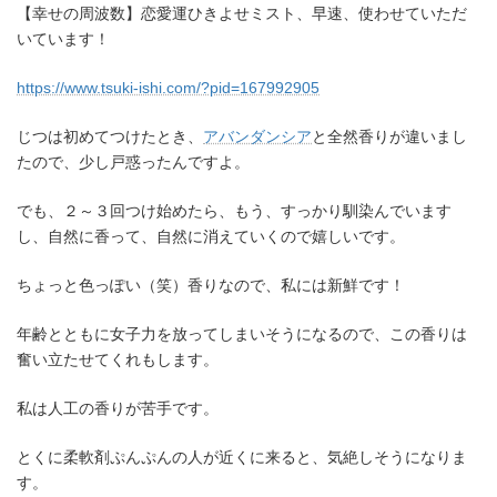
【幸せの周波数】恋愛運ひきよせミスト、早速、使わせていただ
いています！
https://www.tsuki-ishi.com/?pid=167992905
じつは初めてつけたとき、
アバンダンシア
と全然香りが違いまし
たので、少し戸惑ったんですよ。
でも、２～３回つけ始めたら、もう、すっかり馴染んでいます
し、自然に香って、自然に消えていくので嬉しいです。
ちょっと色っぽい（笑）香りなので、私には新鮮です！
年齢とともに女子力を放ってしまいそうになるので、この香りは
奮い立たせてくれもします。
私は人工の香りが苦手です。
とくに柔軟剤ぷんぷんの人が近くに来ると、気絶しそうになりま
す。