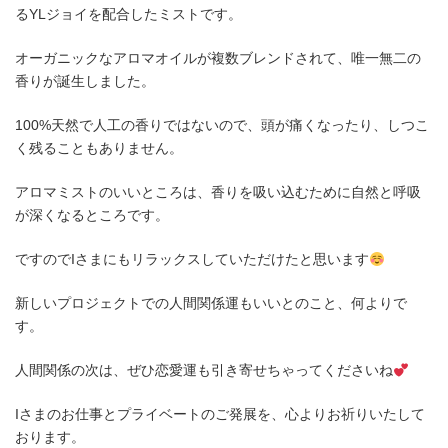
るYLジョイを配合したミストです。
オーガニックなアロマオイルが複数ブレンドされて、唯一無二の
香りが誕生しました。
100%天然で人工の香りではないので、頭が痛くなったり、しつこ
く残ることもありません。
アロマミストのいいところは、香りを吸い込むために自然と呼吸
が深くなるところです。
ですのでIさまにもリラックスしていただけたと思います
新しいプロジェクトでの人間関係運もいいとのこと、何よりで
す。
人間関係の次は、ぜひ恋愛運も引き寄せちゃってくださいね
Iさまのお仕事とプライベートのご発展を、心よりお祈りいたして
おります。