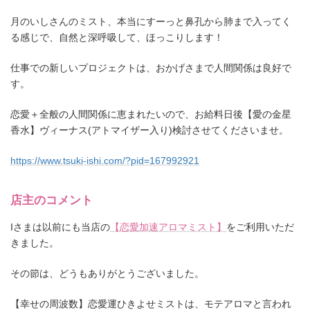
月のいしさんのミスト、本当にすーっと鼻孔から肺まで入ってく
る感じで、自然と深呼吸して、ほっこりします！
仕事での新しいプロジェクトは、おかげさまで人間関係は良好で
す。
恋愛＋全般の人間関係に恵まれたいので、お給料日後【愛の金星
香水】ヴィーナス(アトマイザー入り)検討させてくださいませ。
https://www.tsuki-ishi.com/?pid=167992921
店主のコメント
Iさまは以前にも当店の
【恋愛加速アロマミスト】
をご利用いただ
きました。
その節は、どうもありがとうございました。
【幸せの周波数】恋愛運ひきよせミストは、モテアロマと言われ