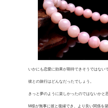
いかにも恋愛に効果が期待できそうではない
彼との旅行はどんなだったでしょう。
きっと夢のように楽しかったのではないかと
M様が無事に彼と復縁でき、より良い関係を