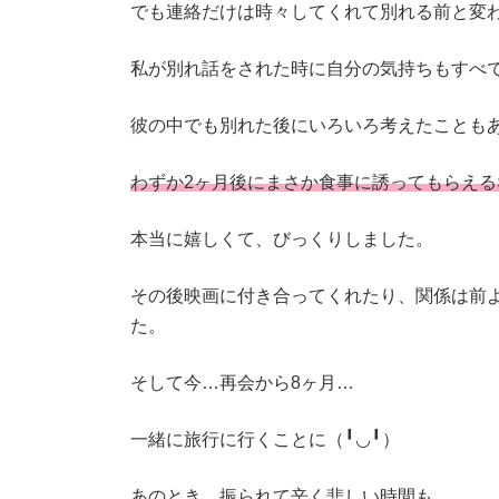
でも連絡だけは時々してくれて別れる前と変
私が別れ話をされた時に自分の気持ちもすべ
彼の中でも別れた後にいろいろ考えたことも
わずか2ヶ月後にまさか食事に誘ってもらえる
本当に嬉しくて、びっくりしました。
その後映画に付き合ってくれたり、関係は前
た。
そして今…再会から8ヶ月…
一緒に旅行に行くことに（╹◡╹）
あのとき、振られて辛く悲しい時間も