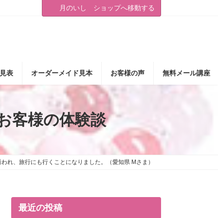
月のいし ショップへ移動する
見表
オーダーメイド見本
お客様の声
無料メール講座
お客様の体験談
誘われ、旅行にも行くことになりました。（愛知県 Mさま）
最近の投稿