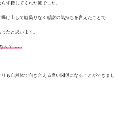
わらず接してくれた彼でした。
て曝け出して嘘偽りなく感謝の気持ちを言えたことで
あったと思います。
なんて……
よりも自然体で向き合える良い関係になることができまし