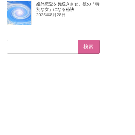
婚外恋愛を長続きさせ、彼の「特
別な女」になる秘訣
2025年8月28日
検
索: