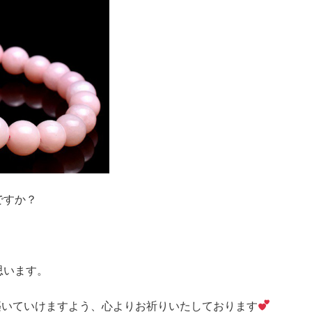
ですか？
思います。
築いていけますよう、心よりお祈りいたしております