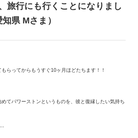
、旅行にも行くことになりまし
知県 Mさま）
もらってからもうすぐ10ヶ月ほどたちます！！
始めてパワーストンというものを、彼と復縁したい気持ち
…