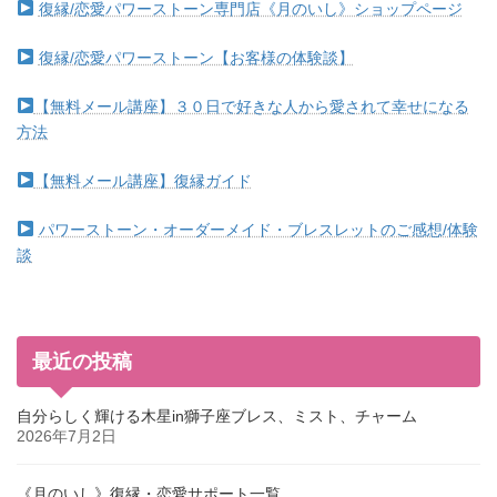
復縁/恋愛パワーストーン専門店《月のいし》ショップページ
復縁/恋愛パワーストーン【お客様の体験談】
【無料メール講座】３０日で好きな人から愛されて幸せになる
方法
【無料メール講座】復縁ガイド
パワーストーン・オーダーメイド・ブレスレットのご感想/体験
談
最近の投稿
自分らしく輝ける木星in獅子座ブレス、ミスト、チャーム
2026年7月2日
《月のいし》復縁・恋愛サポート一覧