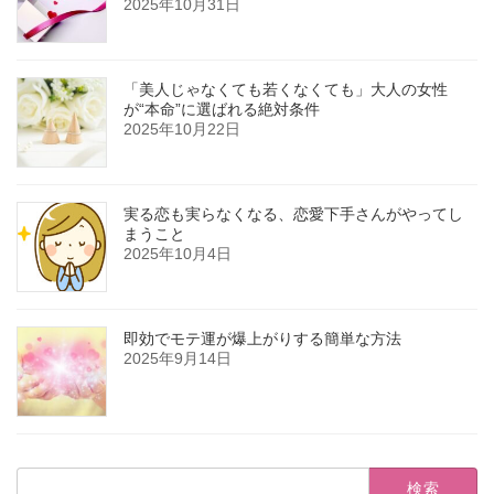
2025年10月31日
「美人じゃなくても若くなくても」大人の女性
が“本命”に選ばれる絶対条件
2025年10月22日
実る恋も実らなくなる、恋愛下手さんがやってし
まうこと
2025年10月4日
即効でモテ運が爆上がりする簡単な方法
2025年9月14日
検