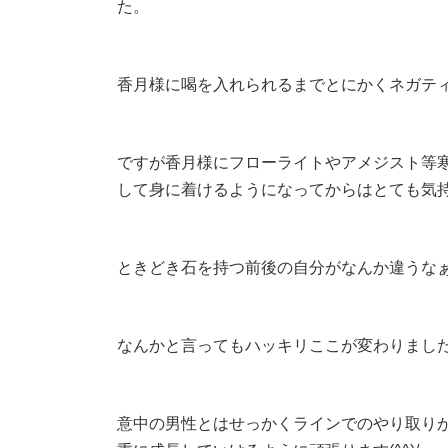
た。
香月様に喝を入れられるまでとにかくネガティ
ですが香月様にフローライトやアメジスト等
して身に着けるようになってからはとても気持ちが
ときどき石を持つ前後の自分がなんか違うなぁ.
なんかと言ってもハッキリここが変わりまし
意中の男性とはせっかくラインでのやり取り