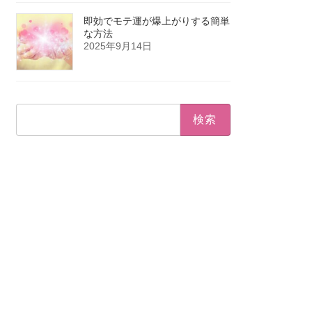
即効でモテ運が爆上がりする簡単
な方法
2025年9月14日
検
索: