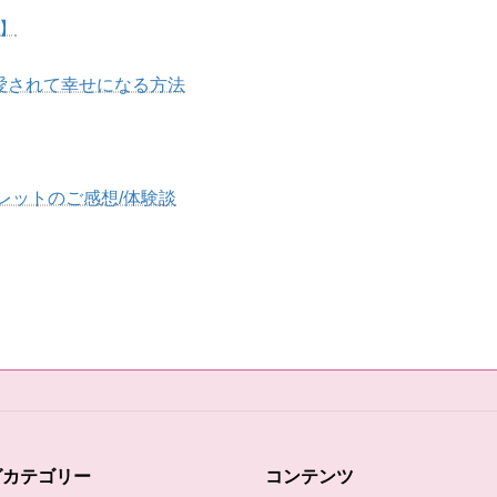
】
愛されて幸せになる方法
レットのご感想/体験談
グカテゴリー
コンテンツ