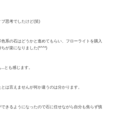
ブ思考でしたけど(笑)
寒色系の石はどうかと進めてもらい、フローライトを購入
楽になりました(*^^*)
..とも感じます。
たとは言えませんが何か違うのは分かります。
ができるようになったので石に任せながら自分も焦らず慎