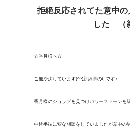
拒絶反応されてた意中の
した （
☆香月様へ☆
ご無沙汰しています(^^)新潟県の∪です♪
香月様のショップを見つけパワーストーンを
中途半端に変な相談をしていましたが意中の