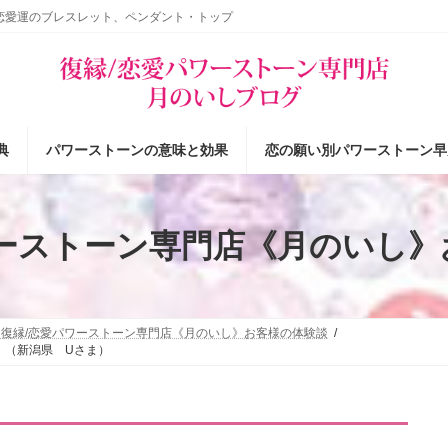
恋愛運のブレスレット、ペンダント・トップ
典
パワーストーンの意味と効果
恋の願い別パワーストーン早
ワーストーン専門店《月のいし》
復縁/恋愛パワーストーン専門店《月のいし》お客様の体験談
 （新潟県 Uさま）