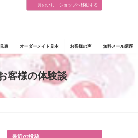
月のいし ショップへ移動する
見表
オーダーメイド見本
お客様の声
無料メール講座
お客様の体験談
最近の投稿