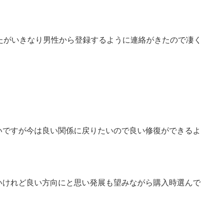
たがいきなり男性から登録するように連絡がきたので凄く
いですが今は良い関係に戻りたいので良い修復ができるよ
いけれど良い方向にと思い発展も望みながら購入時選んで