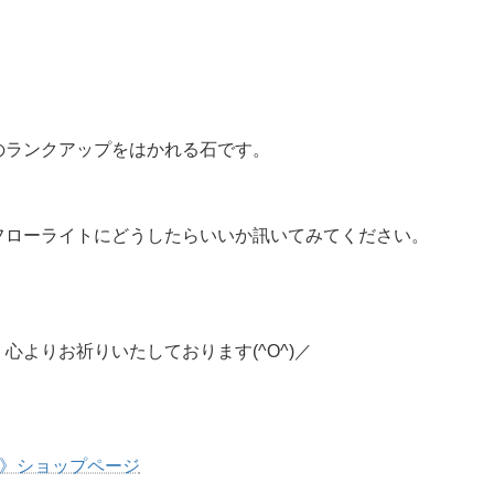
のランクアップをはかれる石です。
フローライトにどうしたらいいか訊いてみてください。
よりお祈りいたしております(^O^)／
し》ショップページ