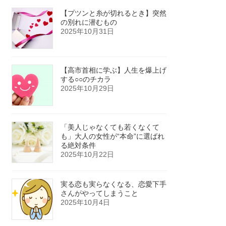
【プツンと糸が切れるとき】突然
の別れに潜むもの
2025年10月31日
【高市首相に学ぶ】人生を爆上げ
する○○のチカラ
2025年10月29日
「美人じゃなくても若くなくて
も」大人の女性が“本命”に選ばれ
る絶対条件
2025年10月22日
実る恋も実らなくなる、恋愛下手
さんがやってしまうこと
2025年10月4日