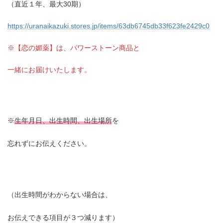
（直近１年、最大30期）
https://uranaikazuki.stores.jp/items/63db6745db33f623fe2429c0
※【恋の媚薬】は、パワーストーン商品と
一緒にお届けいたします。
※
生年月日、出生時間、出生場所
を
忘れずにお伝えください。
（出生時間がわからない場合は、
お伝えできる項目が３つ減ります）