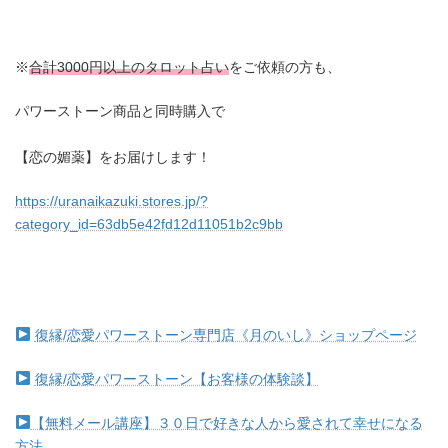
※
合計3000円以上のタロット占い
をご依頼の方も、
パワーストーン商品と同時購入で
【恋の媚薬】をお届けします！
https://uranaikazuki.stores.jp/?
category_id=63db5e42fd12d11051b2c9bb
復縁/恋愛パワーストーン専門店《月のいし》ショップページ
復縁/恋愛パワーストーン【お客様の体験談】
【無料メール講座】３０日で好きな人から愛されて幸せになる
方法