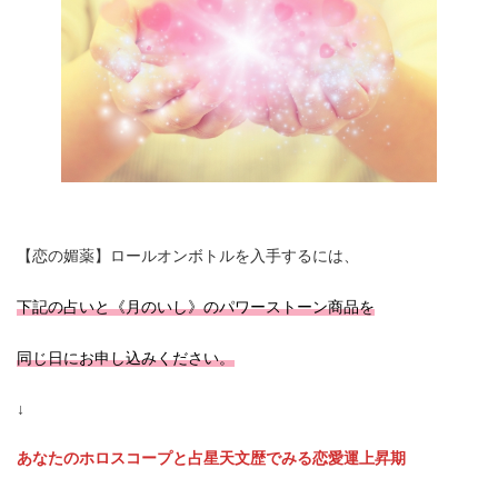
【恋の媚薬】ロールオンボトルを入手するには、
下記の占いと《月のいし》のパワーストーン商品を
同じ日にお申し込みください。
↓
あなたのホロスコープと占星天文歴でみる恋愛運上昇期