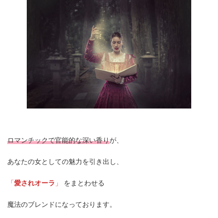
ロマンチックで官能的な深い香り
が、
あなたの女としての魅力を引き出し、
「
愛されオーラ
」
をまとわせる
魔法のブレンドになっております。