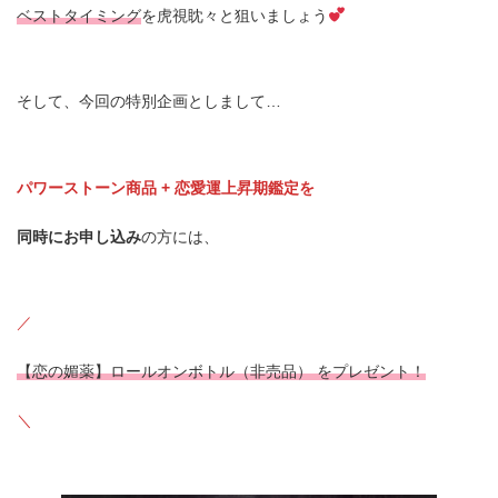
ベストタイミング
を虎視眈々と狙いましょう
そして、今回の特別企画としまして…
パワーストーン商品 + 恋愛運上昇期鑑定を
同時にお申し込み
の方には、
／
【恋の媚薬】ロールオンボトル（非売品） をプレゼント！
＼