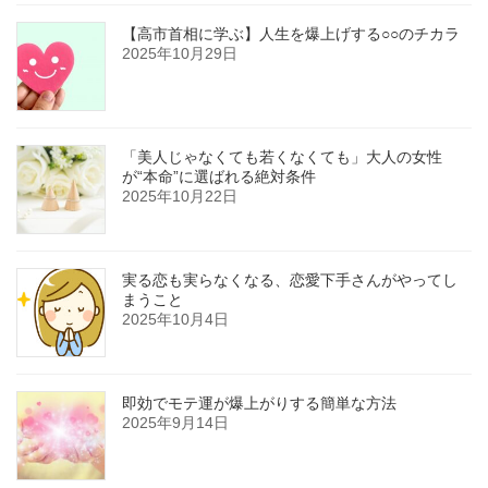
【高市首相に学ぶ】人生を爆上げする○○のチカラ
2025年10月29日
「美人じゃなくても若くなくても」大人の女性
が“本命”に選ばれる絶対条件
2025年10月22日
実る恋も実らなくなる、恋愛下手さんがやってし
まうこと
2025年10月4日
即効でモテ運が爆上がりする簡単な方法
2025年9月14日