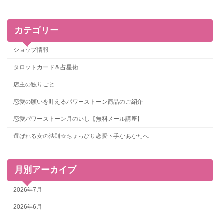
カテゴリー
ショップ情報
タロットカード＆占星術
店主の独りごと
恋愛の願いを叶えるパワーストーン商品のご紹介
恋愛パワーストーン月のいし【無料メール講座】
選ばれる女の法則☆ちょっぴり恋愛下手なあなたへ
月別アーカイブ
2026年7月
2026年6月