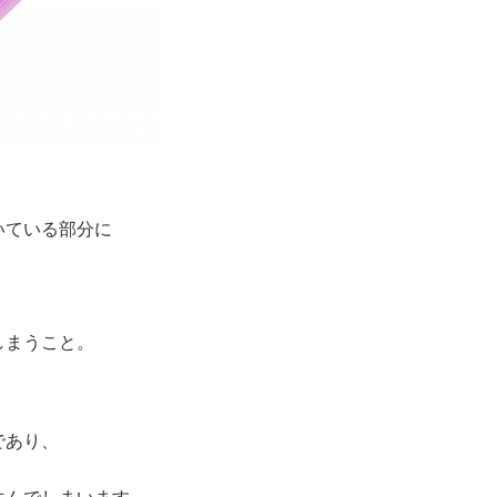
いている部分に
しまうこと。
であり、