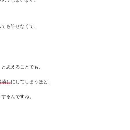
生んでしまいます。
しても許せなくて、
」と思えることでも、
帳消し
にしてしまうほど、
りするんですね。