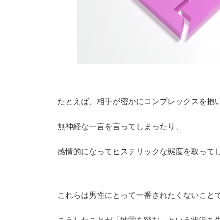
たとえば、相手が密かにコンプレックスを抱
無神経な一言を言ってしまったり、
感情的になってヒステリックな態度を取って
これらは男性にとって一番されたくないこと