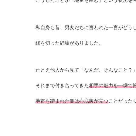
こうしたことが「地雷を踏む」という状況を
私自身も昔、男友だちに言われた一言がどう
縁を切った経験がありました。
たとえ他人から見て「なんだ、そんなこと？
それまで付き合ってきた
相手の魅力を一瞬で
地雷を踏まれた側は心底腹が立つ
ことだった