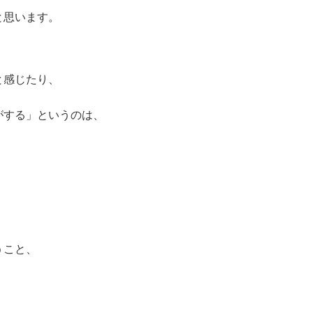
と思います。
と感じたり、
がする」というのは、
うこと、