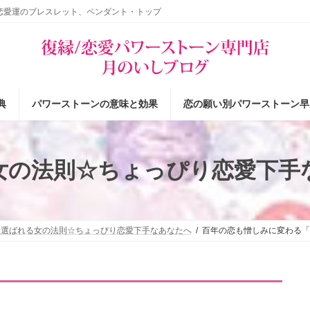
恋愛運のブレスレット、ペンダント・トップ
典
パワーストーンの意味と効果
恋の願い別パワーストーン早
女の法則☆ちょっぴり恋愛下手
選ばれる女の法則☆ちょっぴり恋愛下手なあなたへ
百年の恋も憎しみに変わる「