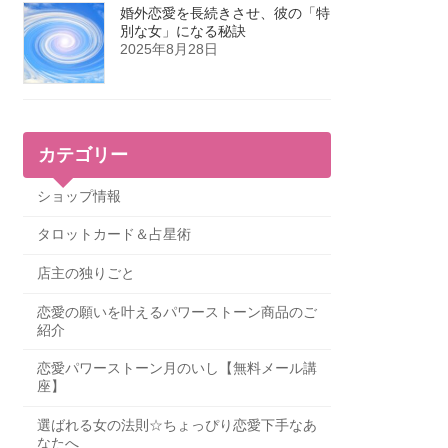
婚外恋愛を長続きさせ、彼の「特
別な女」になる秘訣
2025年8月28日
カテゴリー
ショップ情報
タロットカード＆占星術
店主の独りごと
恋愛の願いを叶えるパワーストーン商品のご
紹介
恋愛パワーストーン月のいし【無料メール講
座】
選ばれる女の法則☆ちょっぴり恋愛下手なあ
なたへ