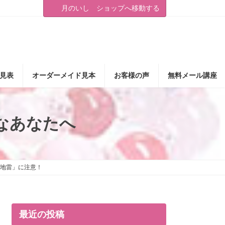
月のいし ショップへ移動する
見表
オーダーメイド見本
お客様の声
無料メール講座
なあなたへ
地雷」に注意！
最近の投稿