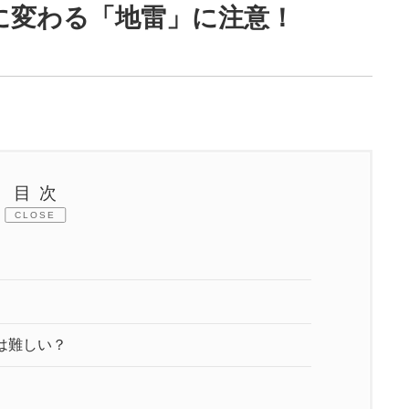
に変わる「地雷」に注意！
目次
CLOSE
は難しい？