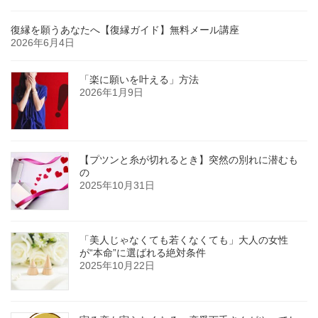
復縁を願うあなたへ【復縁ガイド】無料メール講座
2026年6月4日
「楽に願いを叶える」方法
2026年1月9日
【プツンと糸が切れるとき】突然の別れに潜むも
の
2025年10月31日
「美人じゃなくても若くなくても」大人の女性
が“本命”に選ばれる絶対条件
2025年10月22日