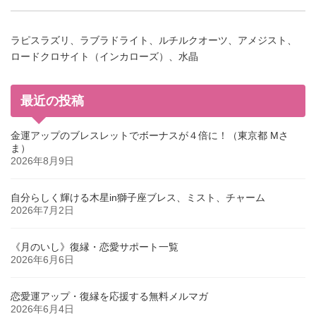
ラピスラズリ、ラブラドライト、ルチルクオーツ、アメジスト、
ロードクロサイト（インカローズ）、水晶
最近の投稿
金運アップのブレスレットでボーナスが４倍に！（東京都 Mさ
ま）
2026年8月9日
自分らしく輝ける木星in獅子座ブレス、ミスト、チャーム
2026年7月2日
《月のいし》復縁・恋愛サポート一覧
2026年6月6日
恋愛運アップ・復縁を応援する無料メルマガ
2026年6月4日