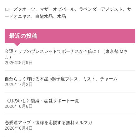
ローズクオーツ、マザーオブパール、ラベンダーアメジスト、サ
ードオニキス、白龍水晶、水晶
最近の投稿
金運アップのブレスレットでボーナスが４倍に！（東京都 Mさ
ま）
2026年8月9日
自分らしく輝ける木星in獅子座ブレス、ミスト、チャーム
2026年7月2日
《月のいし》復縁・恋愛サポート一覧
2026年6月6日
恋愛運アップ・復縁を応援する無料メルマガ
2026年6月4日