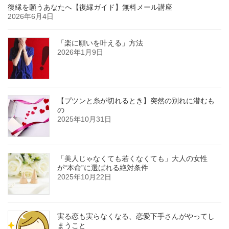
復縁を願うあなたへ【復縁ガイド】無料メール講座
2026年6月4日
「楽に願いを叶える」方法
2026年1月9日
【プツンと糸が切れるとき】突然の別れに潜むも
の
2025年10月31日
「美人じゃなくても若くなくても」大人の女性
が“本命”に選ばれる絶対条件
2025年10月22日
実る恋も実らなくなる、恋愛下手さんがやってし
まうこと