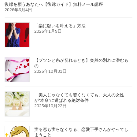
復縁を願うあなたへ【復縁ガイド】無料メール講座
2026年6月4日
「楽に願いを叶える」方法
2026年1月9日
【プツンと糸が切れるとき】突然の別れに潜むも
の
2025年10月31日
「美人じゃなくても若くなくても」大人の女性
が“本命”に選ばれる絶対条件
2025年10月22日
実る恋も実らなくなる、恋愛下手さんがやってし
まうこと