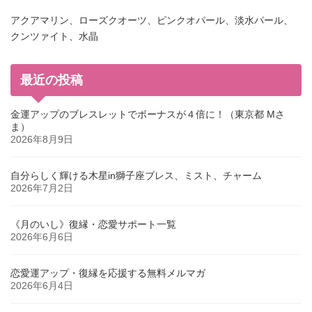
アクアマリン、ローズクオーツ、ピンクオパール、淡水パール、
クンツァイト、水晶
最近の投稿
金運アップのブレスレットでボーナスが４倍に！（東京都 Mさ
ま）
2026年8月9日
自分らしく輝ける木星in獅子座ブレス、ミスト、チャーム
2026年7月2日
《月のいし》復縁・恋愛サポート一覧
2026年6月6日
恋愛運アップ・復縁を応援する無料メルマガ
2026年6月4日