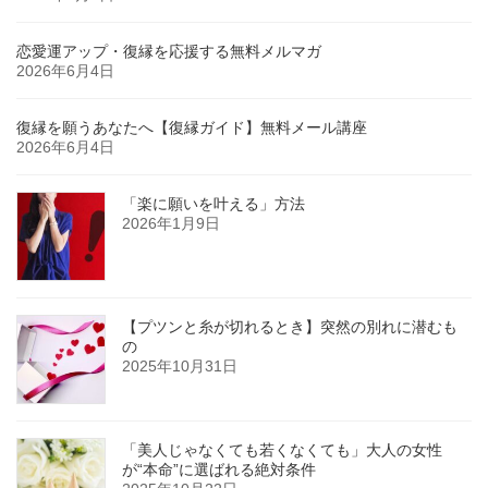
恋愛運アップ・復縁を応援する無料メルマガ
2026年6月4日
復縁を願うあなたへ【復縁ガイド】無料メール講座
2026年6月4日
「楽に願いを叶える」方法
2026年1月9日
【プツンと糸が切れるとき】突然の別れに潜むも
の
2025年10月31日
「美人じゃなくても若くなくても」大人の女性
が“本命”に選ばれる絶対条件