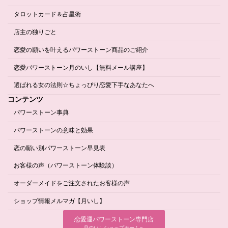
タロットカード＆占星術
店主の独りごと
恋愛の願いを叶えるパワーストーン商品のご紹介
恋愛パワーストーン月のいし【無料メール講座】
選ばれる女の法則☆ちょっぴり恋愛下手なあなたへ
コンテンツ
パワーストーン事典
パワーストーンの意味と効果
恋の願い別パワーストーン早見表
お客様の声（パワーストーン体験談）
オーダーメイドをご注文されたお客様の声
ショップ情報メルマガ【月いし】
恋愛運パワーストーン専門店
月のいしショップホームへ