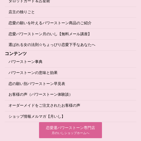
タロットカード＆占星術
店主の独りごと
恋愛の願いを叶えるパワーストーン商品のご紹介
恋愛パワーストーン月のいし【無料メール講座】
選ばれる女の法則☆ちょっぴり恋愛下手なあなたへ
コンテンツ
パワーストーン事典
パワーストーンの意味と効果
恋の願い別パワーストーン早見表
お客様の声（パワーストーン体験談）
オーダーメイドをご注文されたお客様の声
ショップ情報メルマガ【月いし】
恋愛運パワーストーン専門店
月のいしショップホームへ