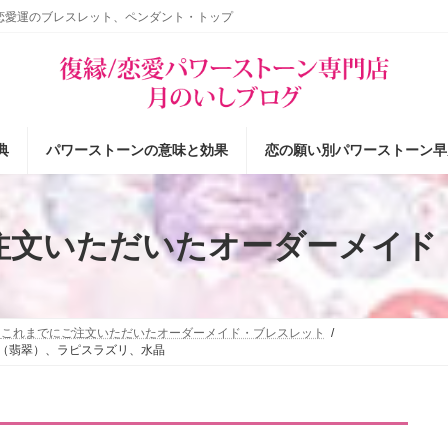
恋愛運のブレスレット、ペンダント・トップ
典
パワーストーンの意味と効果
恋の願い別パワーストーン早
注文いただいたオーダーメイド
これまでにご注文いただいたオーダーメイド・ブレスレット
ド（翡翠）、ラピスラズリ、水晶