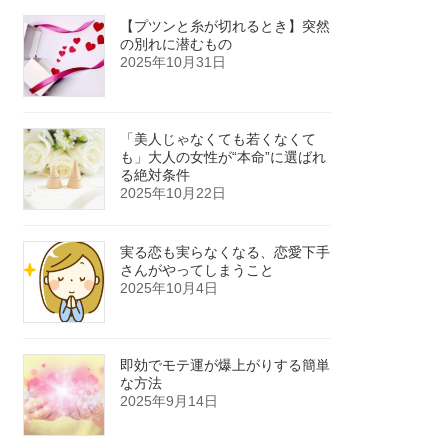
【プツンと糸が切れるとき】突然
の別れに潜むもの
2025年10月31日
「美人じゃなくても若くなくて
も」大人の女性が“本命”に選ばれ
る絶対条件
2025年10月22日
実る恋も実らなくなる、恋愛下手
さんがやってしまうこと
2025年10月4日
即効でモテ運が爆上がりする簡単
な方法
2025年9月14日