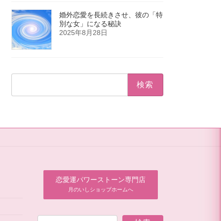
婚外恋愛を長続きさせ、彼の「特
別な女」になる秘訣
2025年8月28日
検
索:
恋愛運パワーストーン専門店
月のいしショップホームへ