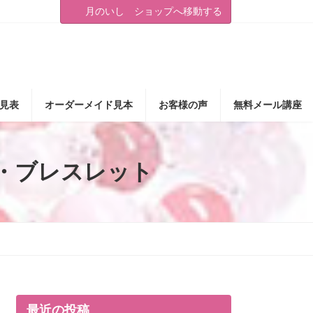
月のいし ショップへ移動する
見表
オーダーメイド見本
お客様の声
無料メール講座
・ブレスレット
最近の投稿