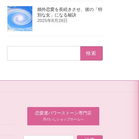
婚外恋愛を長続きさせ、彼の「特
別な女」になる秘訣
2025年8月28日
検
索:
恋愛運パワーストーン専門店
月のいしショップホームへ