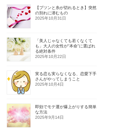
【プツンと糸が切れるとき】突然
の別れに潜むもの
2025年10月31日
「美人じゃなくても若くなくて
も」大人の女性が“本命”に選ばれ
る絶対条件
2025年10月22日
実る恋も実らなくなる、恋愛下手
さんがやってしまうこと
2025年10月4日
即効でモテ運が爆上がりする簡単
な方法
2025年9月14日