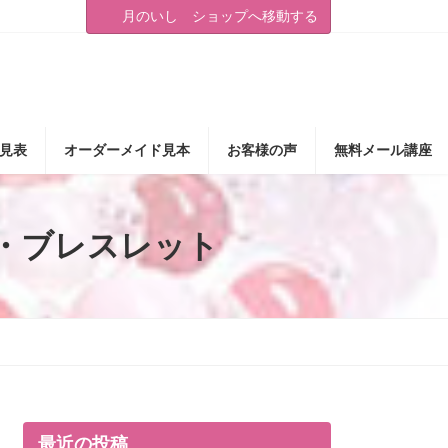
月のいし ショップへ移動する
見表
オーダーメイド見本
お客様の声
無料メール講座
・ブレスレット
最近の投稿