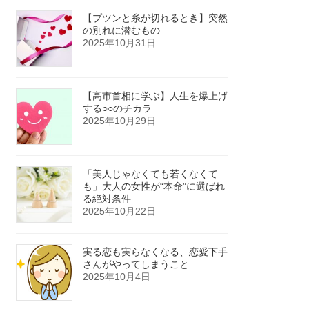
【プツンと糸が切れるとき】突然
の別れに潜むもの
2025年10月31日
【高市首相に学ぶ】人生を爆上げ
する○○のチカラ
2025年10月29日
「美人じゃなくても若くなくて
も」大人の女性が“本命”に選ばれ
る絶対条件
2025年10月22日
実る恋も実らなくなる、恋愛下手
さんがやってしまうこと
2025年10月4日