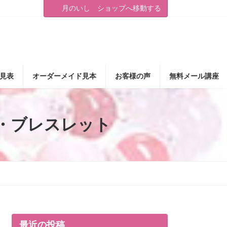
月のいし ショップへ移動する
見表
オーダーメイド見本
お客様の声
無料メール講座
・ブレスレット
最近の投稿