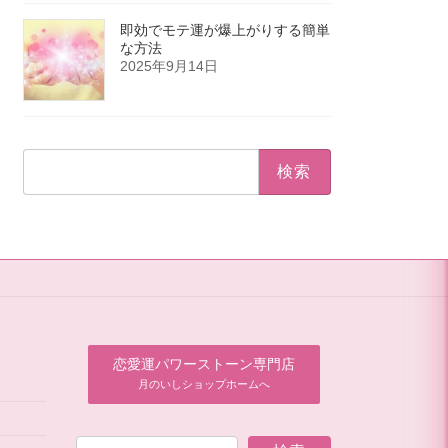
即効でモテ運が爆上がりする簡単
な方法
2025年9月14日
検
索:
恋愛運パワーストーン専門店
月のいしショップホームへ