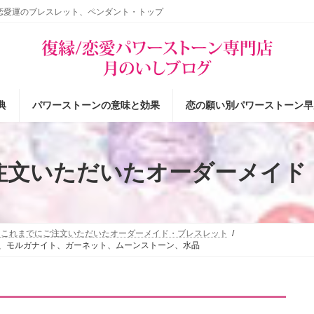
恋愛運のブレスレット、ペンダント・トップ
典
パワーストーンの意味と効果
恋の願い別パワーストーン早
注文いただいたオーダーメイド
これまでにご注文いただいたオーダーメイド・ブレスレット
ト、モルガナイト、ガーネット、ムーンストーン、水晶