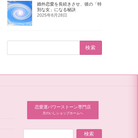
婚外恋愛を長続きさせ、彼の「特
別な女」になる秘訣
2025年8月28日
検
索:
恋愛運パワーストーン専門店
月のいしショップホームへ
検索