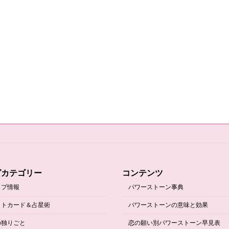
グカテゴリー
コンテンツ
ップ情報
パワーストーン事典
ットカード＆占星術
パワーストーンの意味と効果
の独りごと
恋の願い別パワーストーン早見表