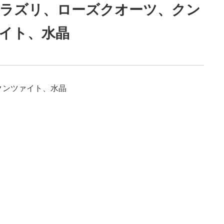
スラズリ、ローズクオーツ、クン
イト、水晶
クンツァイト、水晶