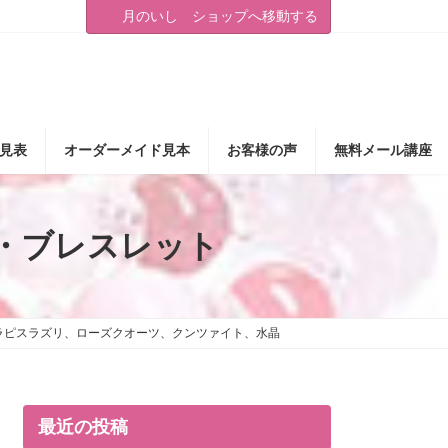
月のいし ショップへ移動する
見表
オーダーメイド見本
お客様の声
無料メール講座
・ブレスレット
、ラピスラズリ、ローズクオーツ、クンツァイト、水晶
最近の投稿