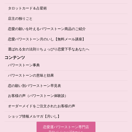
タロットカード＆占星術
店主の独りごと
恋愛の願いを叶えるパワーストーン商品のご紹介
恋愛パワーストーン月のいし【無料メール講座】
選ばれる女の法則☆ちょっぴり恋愛下手なあなたへ
コンテンツ
パワーストーン事典
パワーストーンの意味と効果
恋の願い別パワーストーン早見表
お客様の声（パワーストーン体験談）
オーダーメイドをご注文されたお客様の声
ショップ情報メルマガ【月いし】
恋愛運パワーストーン専門店
月のいしショップホームへ