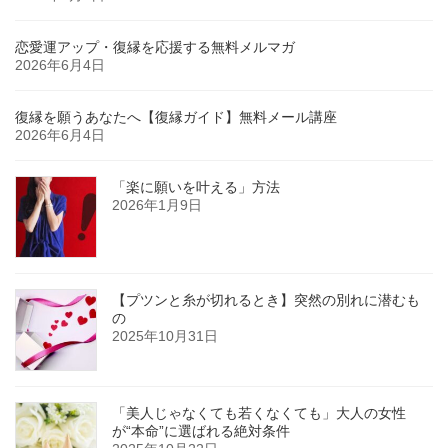
恋愛運アップ・復縁を応援する無料メルマガ
2026年6月4日
復縁を願うあなたへ【復縁ガイド】無料メール講座
2026年6月4日
「楽に願いを叶える」方法
2026年1月9日
【プツンと糸が切れるとき】突然の別れに潜むも
の
2025年10月31日
「美人じゃなくても若くなくても」大人の女性
が“本命”に選ばれる絶対条件