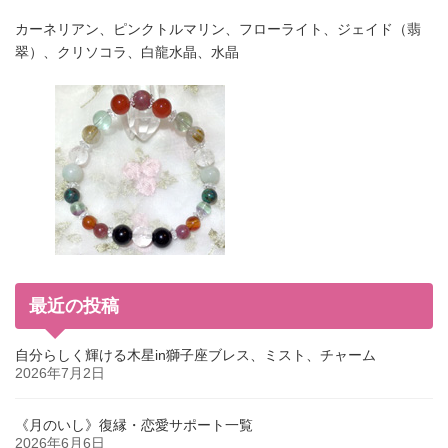
カーネリアン、ピンクトルマリン、フローライト、ジェイド（翡
翠）、クリソコラ、白龍水晶、水晶
最近の投稿
自分らしく輝ける木星in獅子座ブレス、ミスト、チャーム
2026年7月2日
《月のいし》復縁・恋愛サポート一覧
2026年6月6日