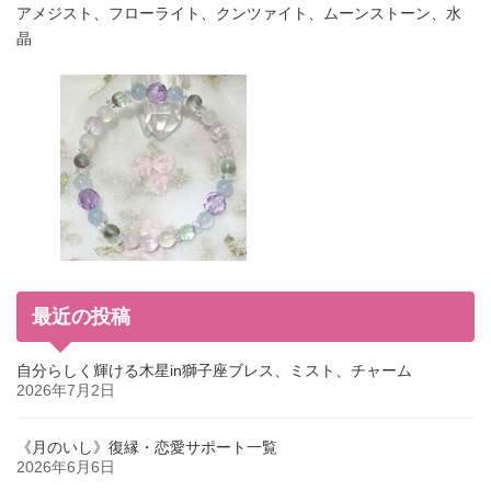
アメジスト、フローライト、クンツァイト、ムーンストーン、水
晶
最近の投稿
自分らしく輝ける木星in獅子座ブレス、ミスト、チャーム
2026年7月2日
《月のいし》復縁・恋愛サポート一覧
2026年6月6日