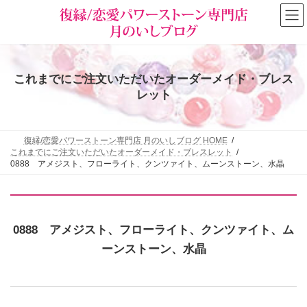
コ
ナ
ン
ビ
テ
ゲ
ン
ー
ツ
シ
へ
ョ
これまでにご注文いただいたオーダーメイド・ブレス
ス
ン
キ
に
レット
ッ
移
プ
動
復縁/恋愛パワーストーン専門店 月のいしブログ HOME
これまでにご注文いただいたオーダーメイド・ブレスレット
0888 アメジスト、フローライト、クンツァイト、ムーンストーン、水晶
0888 アメジスト、フローライト、クンツァイト、ム
ーンストーン、水晶