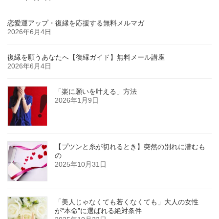
恋愛運アップ・復縁を応援する無料メルマガ
2026年6月4日
復縁を願うあなたへ【復縁ガイド】無料メール講座
2026年6月4日
「楽に願いを叶える」方法
2026年1月9日
【プツンと糸が切れるとき】突然の別れに潜むも
の
2025年10月31日
「美人じゃなくても若くなくても」大人の女性
が“本命”に選ばれる絶対条件