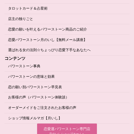
タロットカード＆占星術
店主の独りごと
恋愛の願いを叶えるパワーストーン商品のご紹介
恋愛パワーストーン月のいし【無料メール講座】
選ばれる女の法則☆ちょっぴり恋愛下手なあなたへ
コンテンツ
パワーストーン事典
パワーストーンの意味と効果
恋の願い別パワーストーン早見表
お客様の声（パワーストーン体験談）
オーダーメイドをご注文されたお客様の声
ショップ情報メルマガ【月いし】
恋愛運パワーストーン専門店
月のいしショップホームへ