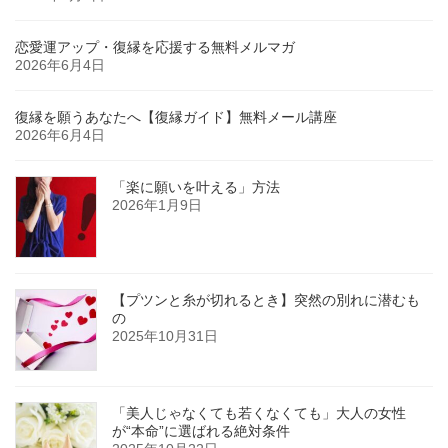
恋愛運アップ・復縁を応援する無料メルマガ
2026年6月4日
復縁を願うあなたへ【復縁ガイド】無料メール講座
2026年6月4日
「楽に願いを叶える」方法
2026年1月9日
【プツンと糸が切れるとき】突然の別れに潜むも
の
2025年10月31日
「美人じゃなくても若くなくても」大人の女性
が“本命”に選ばれる絶対条件