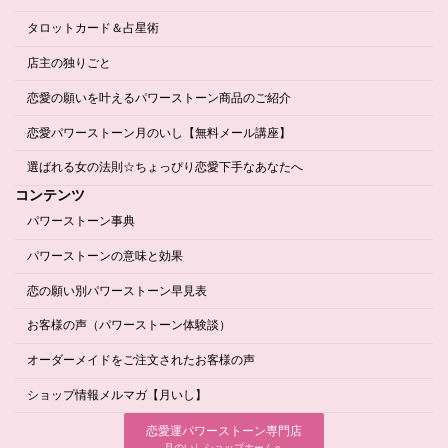
タロットカード＆占星術
店主の独りごと
恋愛の願いを叶えるパワーストーン商品のご紹介
恋愛パワーストーン月のいし【無料メール講座】
選ばれる女の法則☆ちょっぴり恋愛下手なあなたへ
コンテンツ
パワーストーン事典
パワーストーンの意味と効果
恋の願い別パワーストーン早見表
お客様の声（パワーストーン体験談）
オーダーメイドをご注文されたお客様の声
ショップ情報メルマガ【月いし】
恋愛運パワーストーン専門店
月のいしショップホームへ