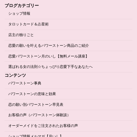
ブログカテゴリー
ショップ情報
タロットカード＆占星術
店主の独りごと
恋愛の願いを叶えるパワーストーン商品のご紹介
恋愛パワーストーン月のいし【無料メール講座】
選ばれる女の法則☆ちょっぴり恋愛下手なあなたへ
コンテンツ
パワーストーン事典
パワーストーンの意味と効果
恋の願い別パワーストーン早見表
お客様の声（パワーストーン体験談）
オーダーメイドをご注文されたお客様の声
ショップ情報メルマガ【月いし】