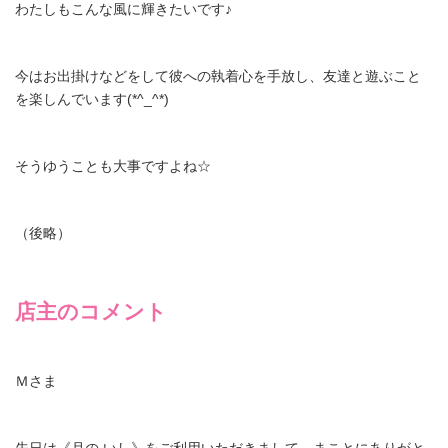
わたしもこんな風に輝きたいです♪
今はお出掛けなどをして彼への執着心を手放し、友達と遊ぶこと
を楽しんでいます(*^_^*)
そうゆうことも大事ですよね☆
（後略）
店主のコメント
Ｍさま
先日は《月の いし》をご利用いただきまして、まことにありがと