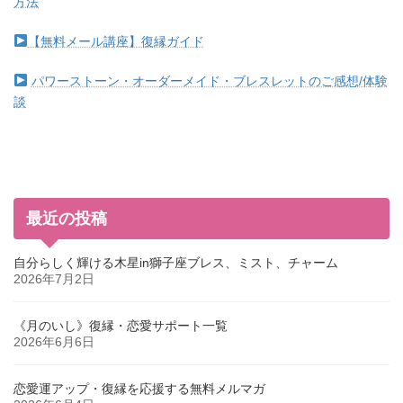
方法
【無料メール講座】復縁ガイド
パワーストーン・オーダーメイド・ブレスレットのご感想/体験
談
最近の投稿
自分らしく輝ける木星in獅子座ブレス、ミスト、チャーム
2026年7月2日
《月のいし》復縁・恋愛サポート一覧
2026年6月6日
恋愛運アップ・復縁を応援する無料メルマガ