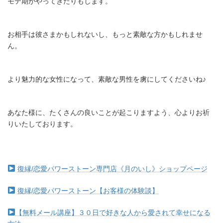
モテ期がやってきたりもします。
お相手は彼さまかもしれないし、もっと素敵な方かもしれませ
ん。
より魅力的な女性になって、素敵な男性を虜にしてくださいね♪
あなた様に、たくさんの良いことが起こりますよう、心よりお祈
りいたしております。
復縁/恋愛パワーストーン専門店《月のいし》ショップページ
復縁/恋愛パワーストーン【お客様の体験談】
【無料メール講座】３０日で好きな人から愛されて幸せになる