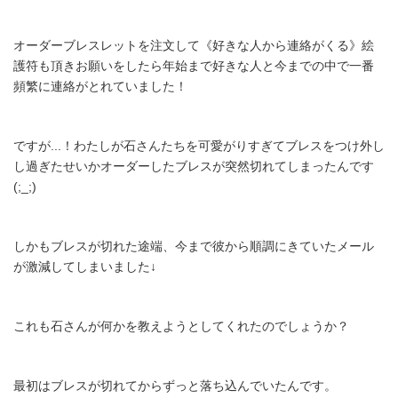
オーダーブレスレットを注文して《好きな人から連絡がくる》絵
護符も頂きお願いをしたら年始まで好きな人と今までの中で一番
頻繁に連絡がとれていました！
ですが...！わたしが石さんたちを可愛がりすぎてブレスをつけ外し
し過ぎたせいかオーダーしたブレスが突然切れてしまったんです
(;_;)
しかもブレスが切れた途端、今まで彼から順調にきていたメール
が激減してしまいました↓
これも石さんが何かを教えようとしてくれたのでしょうか？
最初はブレスが切れてからずっと落ち込んでいたんです。