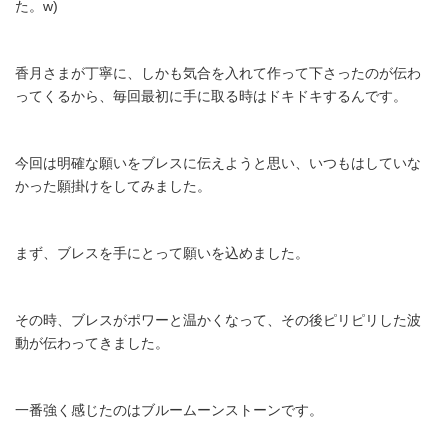
た。w)
香月さまが丁寧に、しかも気合を入れて作って下さったのが伝わ
ってくるから、毎回最初に手に取る時はドキドキするんです。
今回は明確な願いをブレスに伝えようと思い、いつもはしていな
かった願掛けをしてみました。
まず、ブレスを手にとって願いを込めました。
その時、ブレスがポワーと温かくなって、その後ピリピリした波
動が伝わってきました。
一番強く感じたのはブルームーンストーンです。