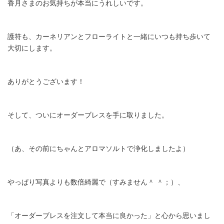
香月さまのお気持ちが本当にうれしいです。
護符も、カーネリアンとフローライトと一緒にいつも持ち歩いて
大切にします。
ありがとうございます！
そして、ついにオーダーブレスを手に取りました。
（あ、その前にちゃんとアロマソルトで浄化しましたよ）
やっぱり写真よりも数倍綺麗で（すみません＾ ＾；）、
「オーダーブレスを注文して本当に良かった」と心から思いまし