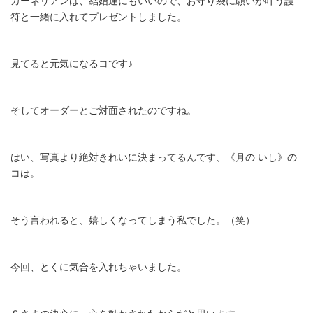
カーネリアンは、結婚運にもいいので、お守り袋に願いが叶う護
符と一緒に入れてプレゼントしました。
見てると元気になるコです♪
そしてオーダーとご対面されたのですね。
はい、写真より絶対きれいに決まってるんです、《月の いし》の
コは。
そう言われると、嬉しくなってしまう私でした。（笑）
今回、とくに気合を入れちゃいました。