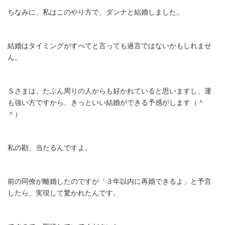
ちなみに、私はこのやり方で、ダンナと結婚しました。
結婚はタイミングがすべてと言っても過言ではないかもしれませ
ん。
Ｓさまは、たぶん周りの人からも好かれていると思いますし、運
も強い方ですから、きっといい結婚ができる予感がします（＾
＾）
私の勘、当たるんですよ。
前の同僚が離婚したのですが「３年以内に再婚できるよ」と予言
したら、実現して驚かれたんです。