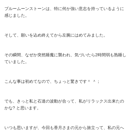
ブルームーンストーンは、特に何か強い意志を持っているように
感じました。
そして、願いを込め終えてから左腕にはめてみました。
その瞬間、なぜか突然睡魔に襲われ、気づいたら2時間弱も熟睡し
ていました。
こんな事は初めてなので、ちょっと驚きです＾ ＾；
でも、きっと私と石達の波動が合って、私がリラックス出来たの
かな? と思います。
いつも思いますが、今回も香月さまの元から旅立って、私の元へ