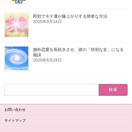
即効でモテ運が爆上がりする簡単な方法
2025年9月14日
婚外恋愛を長続きさせ、彼の「特別な女」になる
秘訣
2025年8月28日
検
索:
お問い合わせ
サイトマップ