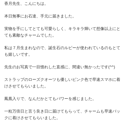
香月先生、こんにちは。
本日無事にお石達、手元に届きました。
実物を手にしてとても可愛らしく、キラキラ輝いて想像以上にと
ても素敵なチャームでした。
私は７月生まれなので、誕生石のルビーが使われているのもとて
も嬉しいです。
先生のお写真で一目惚れした直感に、間違い無かったです(^^)
ストラップのローズクオーツも優しいピンク色で早速スマホに着
けさせてもらいました。
鳳凰入りで、なんだかとてもパワーを感じました。
一粒万倍日と言う良き日に届けてもらって、チャームも早速バッ
クに着けさせてもらいました。