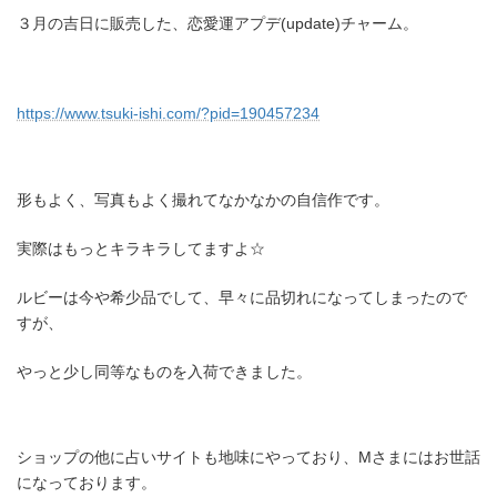
３月の吉日に販売した、恋愛運アプデ(update)チャーム。
https://www.tsuki-ishi.com/?pid=190457234
形もよく、写真もよく撮れてなかなかの自信作です。
実際はもっとキラキラしてますよ☆
ルビーは今や希少品でして、早々に品切れになってしまったので
すが、
やっと少し同等なものを入荷できました。
ショップの他に占いサイトも地味にやっており、Mさまにはお世話
になっております。