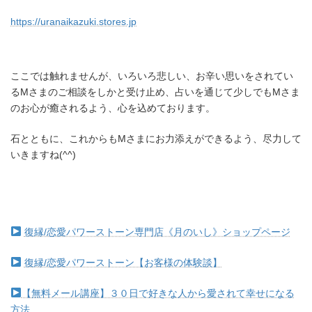
https://uranaikazuki.stores.jp
ここでは触れませんが、いろいろ悲しい、お辛い思いをされてい
るMさまのご相談をしかと受け止め、占いを通じて少しでもMさま
のお心が癒されるよう、心を込めております。
石とともに、これからもMさまにお力添えができるよう、尽力して
いきますね(^^)
復縁/恋愛パワーストーン専門店《月のいし》ショップページ
復縁/恋愛パワーストーン【お客様の体験談】
【無料メール講座】３０日で好きな人から愛されて幸せになる
方法