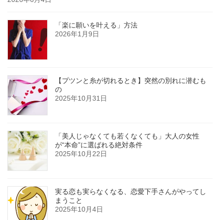
「楽に願いを叶える」方法
2026年1月9日
【プツンと糸が切れるとき】突然の別れに潜むも
の
2025年10月31日
「美人じゃなくても若くなくても」大人の女性
が“本命”に選ばれる絶対条件
2025年10月22日
実る恋も実らなくなる、恋愛下手さんがやってし
まうこと
2025年10月4日