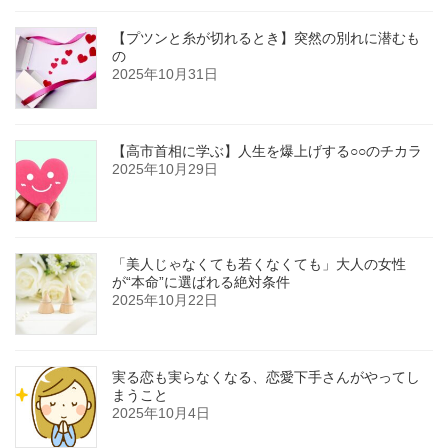
【プツンと糸が切れるとき】突然の別れに潜むも
の
2025年10月31日
【高市首相に学ぶ】人生を爆上げする○○のチカラ
2025年10月29日
「美人じゃなくても若くなくても」大人の女性
が“本命”に選ばれる絶対条件
2025年10月22日
実る恋も実らなくなる、恋愛下手さんがやってし
まうこと
2025年10月4日