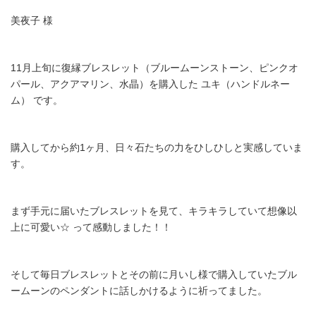
美夜子 様
11月上旬に復縁ブレスレット（ブルームーンストーン、ピンクオ
パール、アクアマリン、水晶）を購入した ユキ（ハンドルネー
ム） です。
購入してから約1ヶ月、日々石たちの力をひしひしと実感していま
す。
まず手元に届いたブレスレットを見て、キラキラしていて想像以
上に可愛い☆ って感動しました！！
そして毎日ブレスレットとその前に月いし様で購入していたブル
ームーンのペンダントに話しかけるように祈ってました。