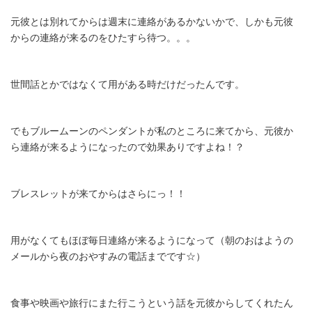
元彼とは別れてからは週末に連絡があるかないかで、しかも元彼
からの連絡が来るのをひたすら待つ。。。
世間話とかではなくて用がある時だけだったんです。
でもブルームーンのペンダントが私のところに来てから、元彼か
ら連絡が来るようになったので効果ありですよね！？
ブレスレットが来てからはさらにっ！！
用がなくてもほぼ毎日連絡が来るようになって（朝のおはようの
メールから夜のおやすみの電話までです☆）
食事や映画や旅行にまた行こうという話を元彼からしてくれたん