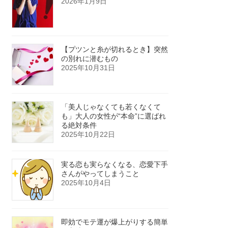
2026年1月9日
【プツンと糸が切れるとき】突然
の別れに潜むもの
2025年10月31日
「美人じゃなくても若くなくて
も」大人の女性が“本命”に選ばれ
る絶対条件
2025年10月22日
実る恋も実らなくなる、恋愛下手
さんがやってしまうこと
2025年10月4日
即効でモテ運が爆上がりする簡単