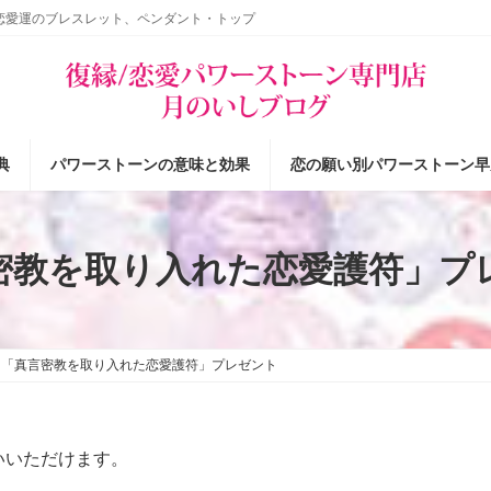
恋愛運のブレスレット、ペンダント・トップ
典
パワーストーンの意味と効果
恋の願い別パワーストーン早
密教を取り入れた恋愛護符」プ
「真言密教を取り入れた恋愛護符」プレゼント
いいただけます。