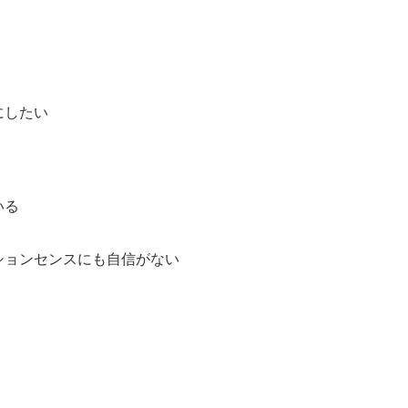
にしたい
いる
ションセンスにも自信がない