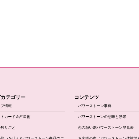
グカテゴリー
コンテンツ
ップ情報
パワーストーン事典
ットカード＆占星術
パワーストーンの意味と効果
の独りごと
恋の願い別パワーストーン早見表
の願いを叶えるパワーストーン商品のご
お客様の声（パワーストーン体験談