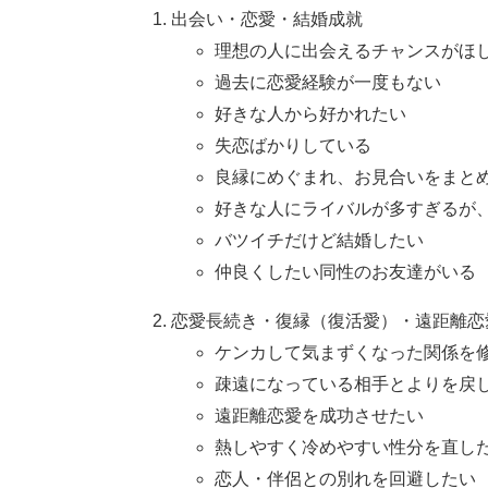
出会い・恋愛・結婚成就
理想の人に出会えるチャンスがほ
過去に恋愛経験が一度もない
好きな人から好かれたい
失恋ばかりしている
良縁にめぐまれ、お見合いをまと
好きな人にライバルが多すぎるが
バツイチだけど結婚したい
仲良くしたい同性のお友達がいる
恋愛長続き・復縁（復活愛）・遠距離恋
ケンカして気まずくなった関係を
疎遠になっている相手とよりを戻
遠距離恋愛を成功させたい
熱しやすく冷めやすい性分を直し
恋人・伴侶との別れを回避したい