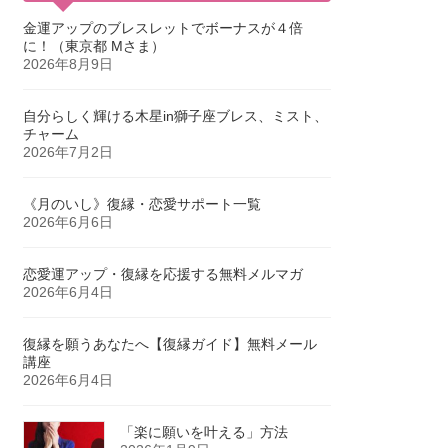
金運アップのブレスレットでボーナスが４倍
に！（東京都 Mさま）
2026年8月9日
自分らしく輝ける木星in獅子座ブレス、ミスト、
チャーム
2026年7月2日
《月のいし》復縁・恋愛サポート一覧
2026年6月6日
恋愛運アップ・復縁を応援する無料メルマガ
2026年6月4日
復縁を願うあなたへ【復縁ガイド】無料メール
講座
2026年6月4日
「楽に願いを叶える」方法