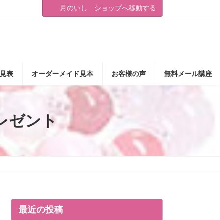
月のいし ショップへ移動する
見表
オーダーメイド見本
お客様の声
無料メール講座
レゼント
最近の投稿