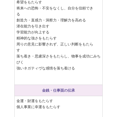
希望をもたらす
将来への恐怖・不安をなくし、自分を信頼でき
る
創造力・直感力・洞察力・理解力を高める
潜在能力を引き出す
学習能力が向上する
精神的な強さをもたらす
周りの意見に影響されず、正しい判断をもたら
す
落ち着き・思慮深さをもたらし、物事を成功にみち
びく
強いネガティヴな感情を落ち着ける
金銭・仕事面の伝承
金運・財運をもたらす
個人事業に幸運をもたらす