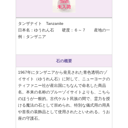
タンザナイト Tanzanite
日本名：ゆうれん石 硬度：６～７ 産地の一
例：タンザニア
石の概要
1967年にタンザニアから発見された青色透明のゾ
イサイト（ゆうれん石）に対して、ニューヨークの
ティファニー社が産出国にちなんで命名した商品
名。本来の名称のブルーゾイサイトよりも、こちら
のほうが一般的。古代ケルト民族の間で、霊力を授
ける魔法の石として崇められ、特別な儀式用の用具
や首長の装飾品として使用されたといわれる。うお
座の守護石。