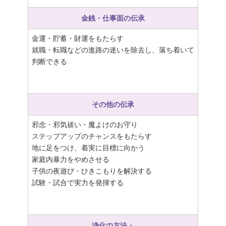
金銭・仕事面の伝承
金運・貯蓄・財運をもたらす
就職・転職などの進路の迷いを除去し、落ち着いて
判断できる
その他の伝承
邪念・邪気祓い・魔よけのお守り
ステップアップのチャンスをもたらす
地に足をつけ、着実に目標に向かう
家庭内暴力をやめさせる
子供の夜遊び・ひきこもりを解決する
試験・試合で実力を発揮する
浄化の方法・