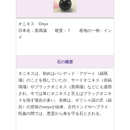
オニキス Onyx
日本名：黒瑪瑙 硬度：７ 産地の一例：イン
ド
石の概要
オニキスは、初めはバンデッド・アゲート（縞瑪
瑙）のことを指していたが、サードオニキス（赤縞
瑪瑙）やブラックオニキス（黒瑪瑙）などにも適用
され、今では単にオニキスと言えばブラックオニキ
スを指す場合が多い。名称は、ギリシャ語の爪（縞
目）の意味のonyxが由来。古代インドやヘブライ
民族の間では、悪霊から身を守る石とされる。