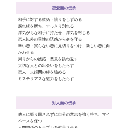
恋愛面の伝承
相手に対する嫉妬・憤りをしずめる
腐れ縁を断ち、すっきり別れる
浮気がちな相手に持たせ、浮気を封じる
恋人以外の異性の誘惑から身を守る
辛い恋・実らない恋に見切りをつけ、新しい恋に向
かわせる
周りからの嫉妬・悪意を跳ね返す
大切な人との出会いをもたらす
恋人・夫婦間の絆を強める
ミステリアスな魅力をもたらす
対人面の伝承
他人に振り回されずに自分の意志を強く持ち、マイ
ペースを保つ
人間関係のトラブルを改善させる