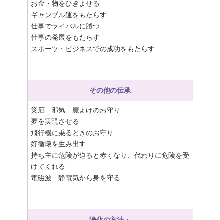
お金・物をひきよせる
ギャンブル運をもたらす
仕事でライバルに勝つ
仕事の発展をもたらす
スポーツ・ビジネスでの成功をもたらす
その他の伝承
災厄・邪気・魔よけのお守り
夢を実現させる
飛行機に乗るときのお守り
好循環を生み出す
持ち主に危険が迫ると赤くなり、代わりに危険を受
けてくれる
電磁波・静電気から身を守る
浄化の方法・