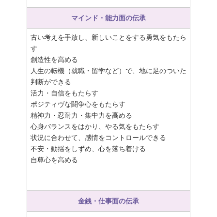
マインド・能力面の伝承
古い考えを手放し、新しいことをする勇気をもたら
す
創造性を高める
人生の転機（就職・留学など）で、地に足のついた
判断ができる
活力・自信をもたらす
ポジティヴな闘争心をもたらす
精神力・忍耐力・集中力を高める
心身バランスをはかり、やる気をもたらす
状況に合わせて、感情をコントロールできる
不安・動揺をしずめ、心を落ち着ける
自尊心を高める
金銭・仕事面の伝承